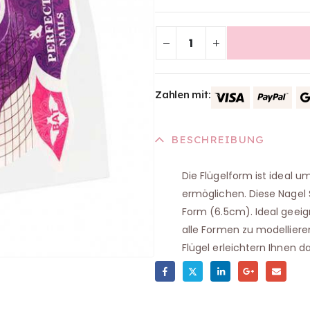
Zahlen mit:
BESCHREIBUNG
Die Flügelform ist ideal u
ermöglichen. Diese Nagel S
Form (6.5cm). Ideal geeig
alle Formen zu modelliere
Flügel erleichtern Ihnen d