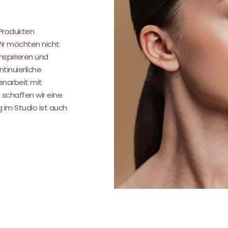
.
 Produkten
Wir möchten nicht
nspirieren und
tinuierliche
narbeit mit
 schaffen wir eine
g im Studio ist auch