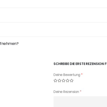
 aufnehmen?
SCHREIBE DIE ERSTE REZENSION
Deine Bewertung
*
Deine Rezension
*