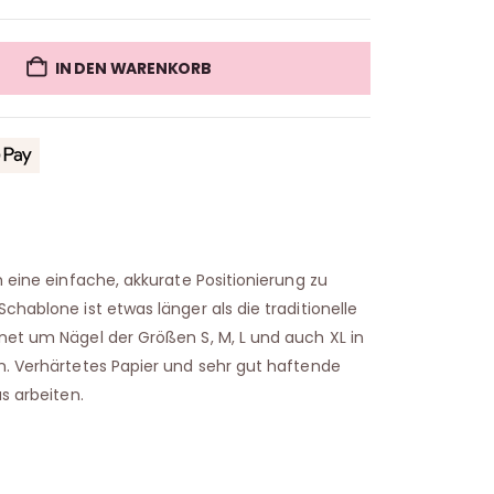
IN DEN WARENKORB
m eine einfache, akkurate Positionierung zu
chablone ist etwas länger als die traditionelle
net um Nägel der Größen S, M, L und auch XL in
n. Verhärtetes Papier und sehr gut haftende
as arbeiten.