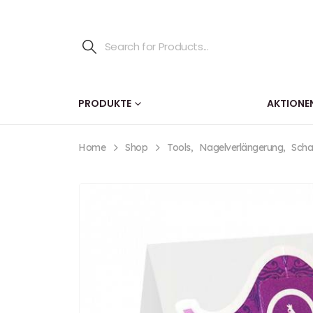
PRODUKTE
AKTIONE
Home
Shop
Tools
,
Nagelverlängerung
,
Scha