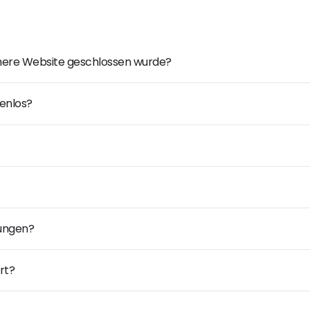
ühere Website geschlossen wurde?
enlos?
dungen?
rt?