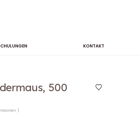
SCHULUNGEN
KONTAKT
edermaus, 500
ensionen. )