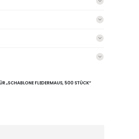
 FÜR „SCHABLONE FLEDERMAUS, 500 STÜCK“