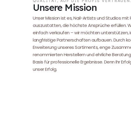
QUALITÄT, AUF DIE PROFIS VERTRAUEN
Unsere Mission
Unser Mission ist es, Nail-Artists und Studios mit
auszustatten, die höchste Ansprüche erfüllen. 
einfach verkaufen – wir möchten unterstützen, i
langfristige Partnerschaften aufbauen. Durch kon
Erweiterung unseres Sortiments, enge Zusamme
renommierten Herstellern und ehrliche Beratung
Basis für professionelle Ergebnisse. Denn Ihr Erfol
unser Erfolg.