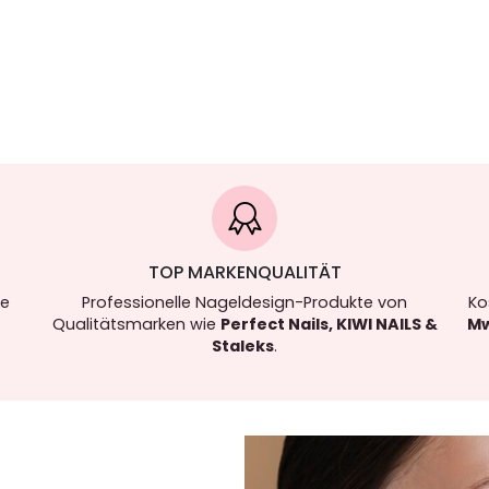
TOP MARKENQUALITÄT
re
Professionelle Nageldesign-Produkte von
Ko
Qualitätsmarken wie
Perfect Nails, KIWI NAILS &
Mw
Staleks
.