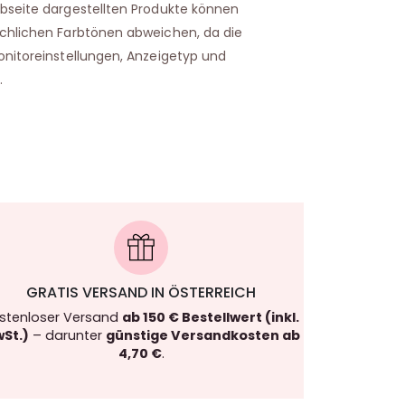
bseite dargestellten Produkte können
ächlichen Farbtönen abweichen, da die
onitoreinstellungen, Anzeigetyp und
.
GRATIS VERSAND IN ÖSTERREICH
stenloser Versand
ab 150 € Bestellwert (inkl.
St.)
– darunter
günstige Versandkosten ab
4,70 €
.