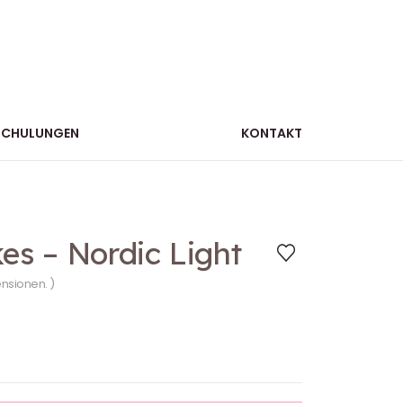
SCHULUNGEN
KONTAKT
es – Nordic Light
ensionen. )