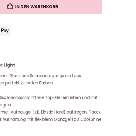
IN DEN WARENKORB
c Light
 dem Glanz des Sonnenaufgangs und des
en perfekt zu hellen Farben.
Dispersionsschichtfreie Top-Gel einreiben und mit
egeln.
nsel-Aufbaugel (z.B. Elastic Hard) auftragen, Flakes
 Aushärtung mit flexiblem Glanzgel (z.B. Cool Shine