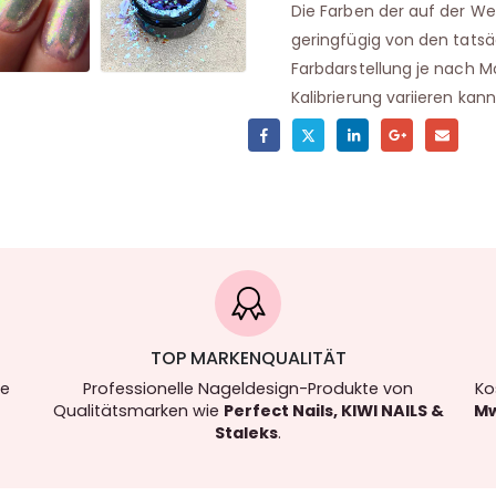
Die Farben der auf der We
geringfügig von den tats
Farbdarstellung je nach M
Kalibrierung variieren kann
TOP MARKENQUALITÄT
re
Professionelle Nageldesign-Produkte von
Ko
Qualitätsmarken wie
Perfect Nails, KIWI NAILS &
Mw
Staleks
.