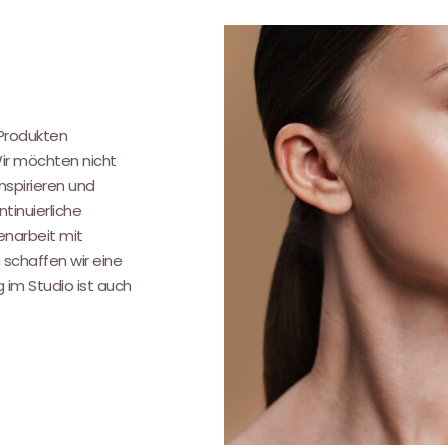
.
 Produkten
Wir möchten nicht
nspirieren und
tinuierliche
narbeit mit
 schaffen wir eine
g im Studio ist auch