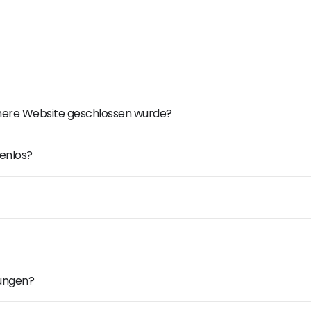
ühere Website geschlossen wurde?
enlos?
dungen?