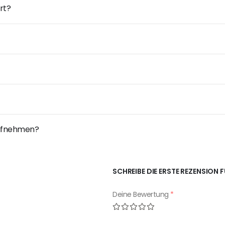
rt?
 aufnehmen?
SCHREIBE DIE ERSTE REZENSION 
Deine Bewertung
*