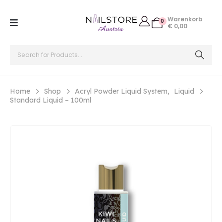
Warenkorb
0
€
0,00
Home
Shop
Acryl Powder Liquid System
,
Liquid
Standard Liquid – 100ml