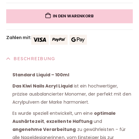
IN DEN WARENKORB
Zahlen mit:
BESCHREIBUNG
Standard Liquid – 100ml
Das Kiwi Nails Acryl Liquid
ist ein hochwertiger,
präzise ausbalancierter Monomer, der perfekt mit den
Acrylpulvern der Marke harmoniert.
Es wurde speziell entwickelt, um eine
optimale
Aushärtezeit
,
exzellente Haftung
und
angenehme Verarbeitung
zu gewährleisten – für
alle Nageldesignerinnen, vom Einsteiger bis zur