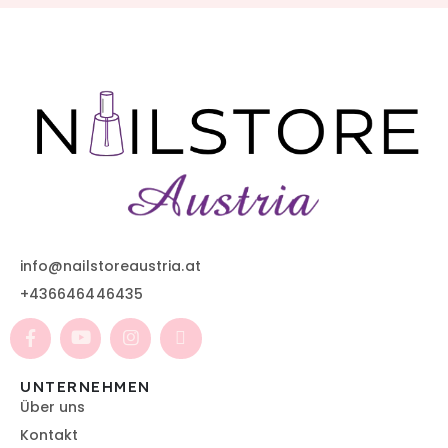
info@nailstoreaustria.at
+436646446435
UNTERNEHMEN
Über uns
Kontakt