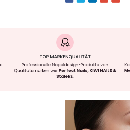
TOP MARKENQUALITÄT
re
Professionelle Nageldesign-Produkte von
Ko
Qualitätsmarken wie
Perfect Nails, KIWI NAILS &
Mw
Staleks
.
.