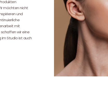
 Produkten
Wir möchten nicht
nspirieren und
tinuierliche
narbeit mit
 schaffen wir eine
g im Studio ist auch