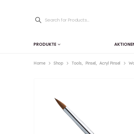
PRODUKTE
AKTIONE
Home
Shop
Tools
,
Pinsel
,
Acryl Pinsel
Wo