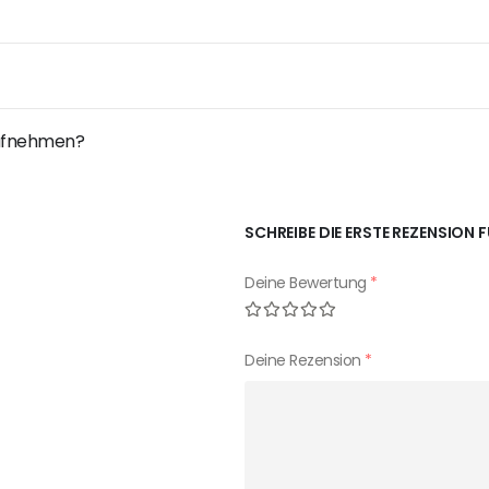
 aufnehmen?
SCHREIBE DIE ERSTE REZENSIO
Deine Bewertung
*
Deine Rezension
*