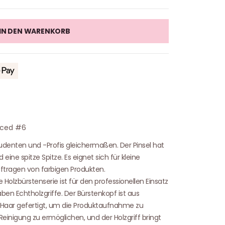
IN DEN WARENKORB
nced #6
denten und -Profis gleichermaßen. Der Pinsel hat
ine spitze Spitze. Es eignet sich für kleine
tragen von farbigen Produkten.
e Holzbürstenserie ist für den professionellen Einsatz
aben Echtholzgriffe. Der Bürstenkopf ist aus
 Haar gefertigt, um die Produktaufnahme zu
 Reinigung zu ermöglichen, und der Holzgriff bringt