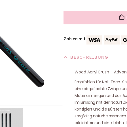
Zahlen mit:
BESCHREIBUNG
Wood Acryl Brush – Adva
Empfohlen für Nail-Tech-Stu
eine abgeflachte Zwinge und e
Materialmengen und das Auf
Im Einklang mit der Natur! Di
konzipiert und die Bürsten h
sorgfältig naturbelassenem
erleichtern und eine leichte