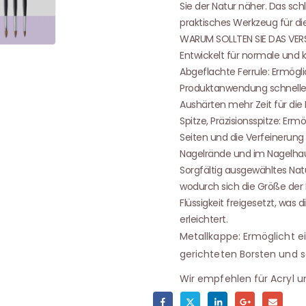
Sie der Natur näher. Das schl
praktisches Werkzeug für die
WARUM SOLLTEN SIE DAS VE
Entwickelt für normale und k
Abgeflachte Ferrule: Ermögl
Produktanwendung schneller
Aushärten mehr Zeit für di
Spitze, Präzisionsspitze: Erm
Seiten und die Verfeinerung
Nagelrände und im Nagelhau
Sorgfältig ausgewähltes Natur
wodurch sich die Größe der Pe
Flüssigkeit freigesetzt, wa
erleichtert.
Metallkappe: Ermöglicht e
gerichteten Borsten und s
Wir empfehlen für Acryl u