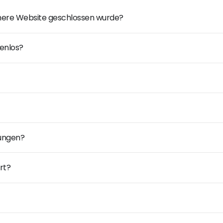
ühere Website geschlossen wurde?
enlos?
dungen?
rt?