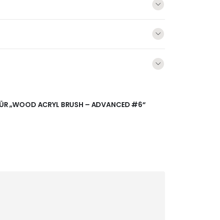
N FÜR „WOOD ACRYL BRUSH – ADVANCED #6“