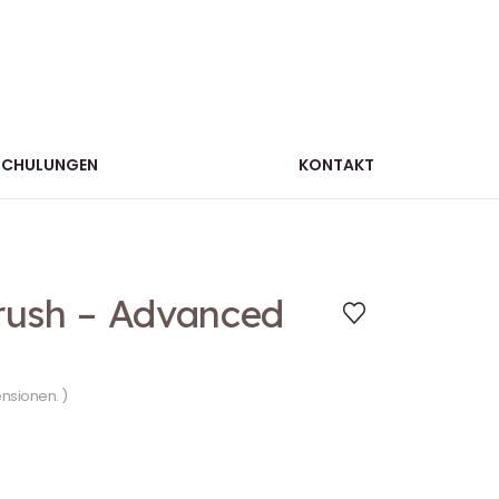
SCHULUNGEN
KONTAKT
rush – Advanced
ensionen. )