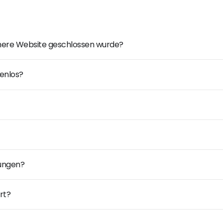
ühere Website geschlossen wurde?
enlos?
dungen?
rt?