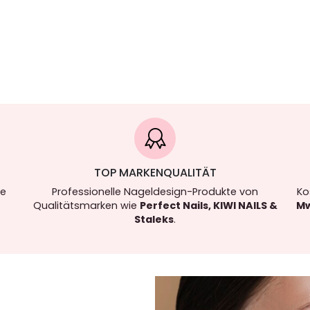
TOP MARKENQUALITÄT
re
Professionelle Nageldesign-Produkte von
Ko
Qualitätsmarken wie
Perfect Nails, KIWI NAILS &
Mw
Staleks
.