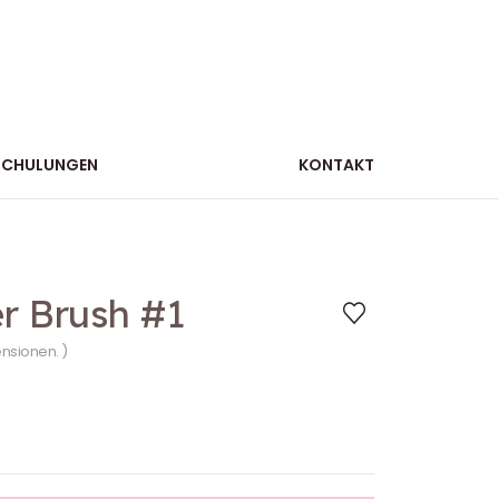
SCHULUNGEN
KONTAKT
r Brush #1
ensionen. )