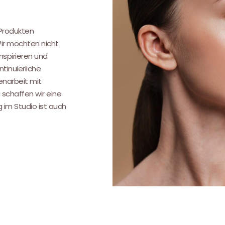
.
 Produkten
Wir möchten nicht
nspirieren und
tinuierliche
narbeit mit
 schaffen wir eine
g im Studio ist auch