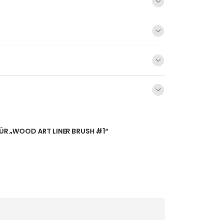
FÜR „WOOD ART LINER BRUSH #1“