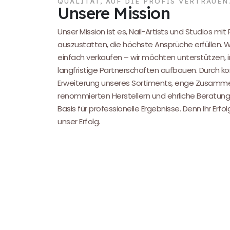
QUALITÄT, AUF DIE PROFIS VERTRAUEN
Unsere Mission
Unser Mission ist es, Nail-Artists und Studios mit
auszustatten, die höchste Ansprüche erfüllen. 
einfach verkaufen – wir möchten unterstützen, i
langfristige Partnerschaften aufbauen. Durch kon
Erweiterung unseres Sortiments, enge Zusamme
renommierten Herstellern und ehrliche Beratung
Basis für professionelle Ergebnisse. Denn Ihr Erfol
unser Erfolg.