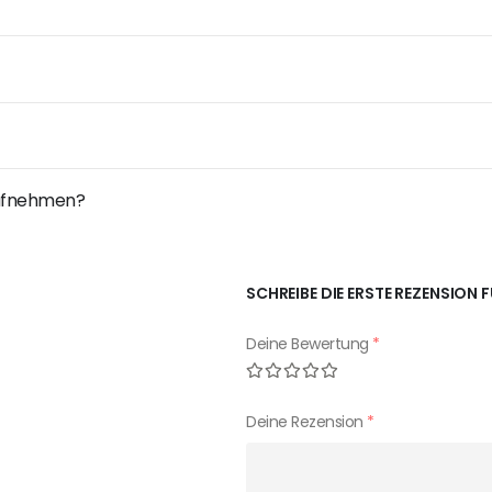
 aufnehmen?
SCHREIBE DIE ERSTE REZENSION 
Deine Bewertung
*
Deine Rezension
*