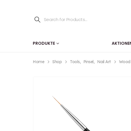
PRODUKTE
AKTIONE
Home
Shop
Tools
,
Pinsel
,
Nail Art
Wood A