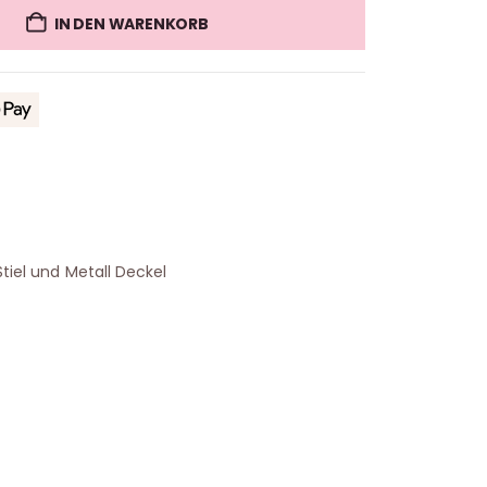
IN DEN WARENKORB
Stiel und Metall Deckel